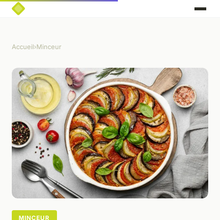
Accueil
›
Minceur
MINCEUR