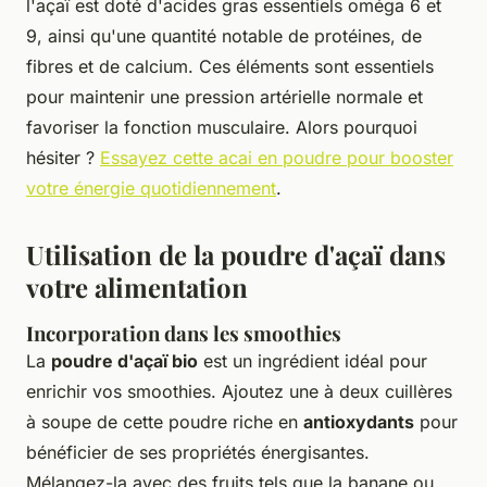
l'açaï est doté d'acides gras essentiels oméga 6 et
9, ainsi qu'une quantité notable de protéines, de
fibres et de calcium. Ces éléments sont essentiels
pour maintenir une pression artérielle normale et
favoriser la fonction musculaire. Alors pourquoi
hésiter ?
Essayez cette acai en poudre pour booster
votre énergie quotidiennement
.
Utilisation de la poudre d'açaï dans
votre alimentation
Incorporation dans les smoothies
La
poudre d'açaï bio
est un ingrédient idéal pour
enrichir vos smoothies. Ajoutez une à deux cuillères
à soupe de cette poudre riche en
antioxydants
pour
bénéficier de ses propriétés énergisantes.
Mélangez-la avec des fruits tels que la banane ou