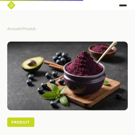
Accueil
›
Produit
PRODUIT