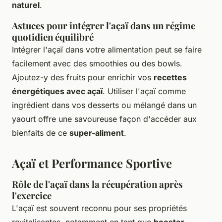
naturel
.
Astuces pour intégrer l'açaï dans un régime
quotidien équilibré
Intégrer l'açaï dans votre alimentation peut se faire
facilement avec des smoothies ou des bowls.
Ajoutez-y des fruits pour enrichir vos
recettes
énergétiques avec açaï
. Utiliser l'açaï comme
ingrédient dans vos desserts ou mélangé dans un
yaourt offre une savoureuse façon d'accéder aux
bienfaits de ce
super-aliment
.
Açaï et Performance Sportive
Rôle de l'açaï dans la récupération après
l'exercice
L'açaï est souvent reconnu pour ses propriétés
revitalisantes, notamment en tant que
booster