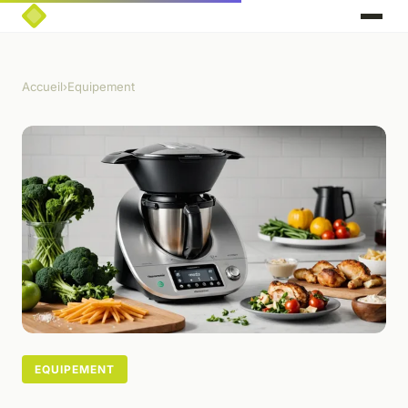
Accueil
›
Equipement
EQUIPEMENT