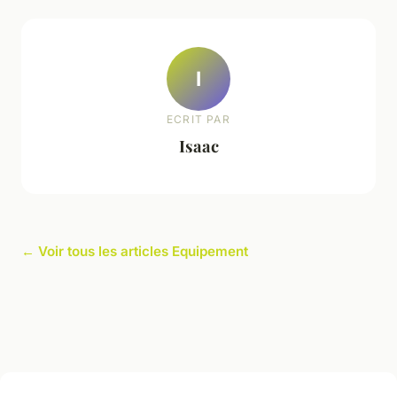
I
ECRIT PAR
Isaac
← Voir tous les articles Equipement