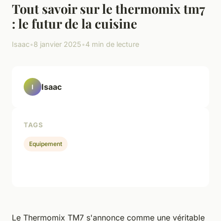
Tout savoir sur le thermomix tm7
: le futur de la cuisine
Isaac
•
8 janvier 2025
•
4 min de lecture
Isaac
I
TAGS
Equipement
Le Thermomix TM7 s'annonce comme une véritable