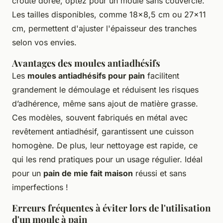
croûte dorée, optez pour un moule sans couvercle.
Les tailles disponibles, comme 18x8,5 cm ou 27x11
cm, permettent d'ajuster l'épaisseur des tranches
selon vos envies.
Avantages des moules antiadhésifs
Les
moules antiadhésifs pour pain
facilitent
grandement le démoulage et réduisent les risques
d’adhérence, même sans ajout de matière grasse.
Ces modèles, souvent fabriqués en métal avec
revêtement antiadhésif, garantissent une cuisson
homogène. De plus, leur nettoyage est rapide, ce
qui les rend pratiques pour un usage régulier. Idéal
pour un
pain de mie fait maison
réussi et sans
imperfections !
Erreurs fréquentes à éviter lors de l'utilisation
d'un moule à pain