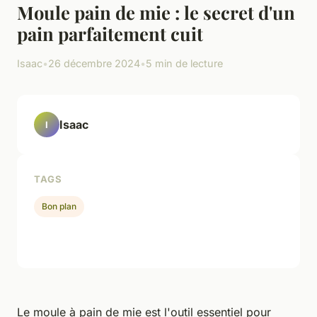
Moule pain de mie : le secret d'un
pain parfaitement cuit
Isaac
•
26 décembre 2024
•
5 min de lecture
Isaac
I
TAGS
Bon plan
Le moule à pain de mie est l'outil essentiel pour