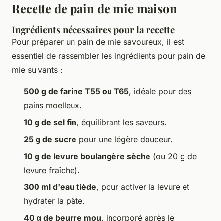
Recette de pain de mie maison
Ingrédients nécessaires pour la recette
Pour préparer un pain de mie savoureux, il est
essentiel de rassembler les
ingrédients pour pain de
mie
suivants :
500 g de farine T55 ou T65
, idéale pour des
pains moelleux.
10 g de sel fin
, équilibrant les saveurs.
25 g de sucre
pour une légère douceur.
10 g de levure boulangère sèche
(ou 20 g de
levure fraîche).
300 ml d'eau tiède
, pour activer la levure et
hydrater la pâte.
40 g de beurre mou
, incorporé après le