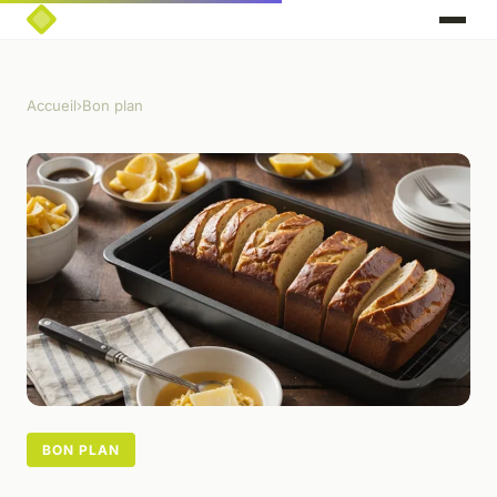
Accueil
›
Bon plan
BON PLAN